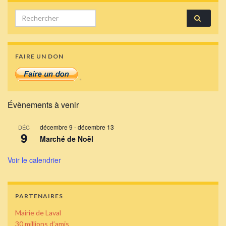
Search for:
FAIRE UN DON
Évènements à venir
décembre 9
-
décembre 13
DÉC
9
Marché de Noël
Voir le calendrier
PARTENAIRES
Mairie de Laval
30 millions d’amis