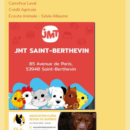
Carrefour Laval
Crédit Agricole
Écoute Animale – Sylvie Alliaume