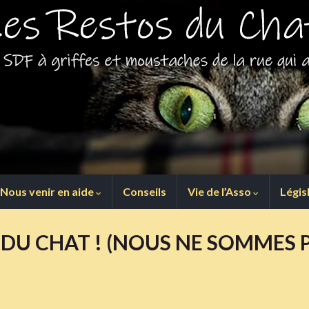
Nous venir en aide
Conseils
Vie de l’Asso
Légis
 DU CHAT ! (NOUS NE SOMMES 