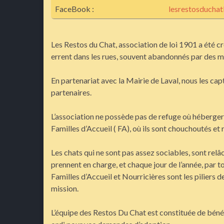
FaceBook :
lesrestosducha
Les Restos du Chat, association de loi 1901 a été cr
errent dans les rues, souvent abandonnés par des m
En partenariat avec la Mairie de Laval, nous les captu
partenaires.
L’association ne possède pas de refuge où héberger 
Familles d’Accueil ( FA), où ils sont chouchoutés et 
Les chats qui ne sont pas assez sociables, sont relâc
prennent en charge, et chaque jour de l’année, par to
Familles d’Accueil et Nourricières sont les piliers d
mission.
L’équipe des Restos Du Chat est constituée de bénévol