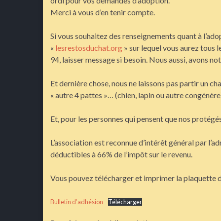
ordi pour vos demandes d’adoption.
Merci à vous d’en tenir compte.
Si vous souhaitez des renseignements quant à l’adopt
«
lesrestosduchat.org
» sur lequel vous aurez tous 
94, laisser message si besoin. Nous aussi, avons not
Et dernière chose, nous ne laissons pas partir un chat
« autre 4 pattes »… (chien, lapin ou autre congénère
Et, pour les personnes qui pensent que nos protégés 
L’association est reconnue d’intérêt général par l’
déductibles à 66% de l’impôt sur le revenu.
Vous pouvez télécharger et imprimer la plaquette d
Bulletin d’adhésion
Télécharger