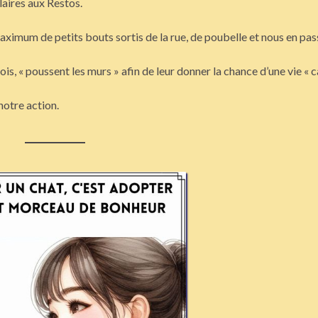
aires aux Restos.
aximum de petits bouts sortis de la rue, de poubelle et nous en pa
rfois, « poussent les murs » afin de leur donner la chance d’une vie « 
notre action.