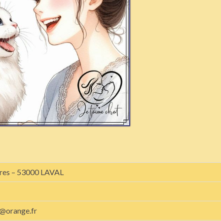
ères – 53000 LAVAL
t@orange.fr