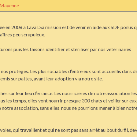
tMayenne
éé en 2008 à Laval. Sa mission est de venir en aide aux SDF poilus q
aîtres peu scrupuleux.
rons puis les faisons identifier et stériliser par nos vétérinaires
nos protégés. Les plus sociables d’entre eux sont accueillis dans d
remis sur pattes, avant leur adoption via notre site.
hés sur leur lieu d’errance. Les nourricières de notre association les
us les temps, elles vont nourrir presque 300 chats et veiller sur eux
e notre association, sans elles, nous ne pourrions mener à bien notr
es, qui travaillent et qui ne sont pas sans arrêt au bout du fil, dev