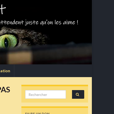
lation
PAS
Search for:
FAIRE UN DON