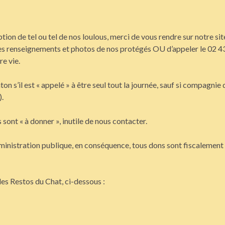
ion de tel ou tel de nos loulous, merci de vous rendre sur notre sit
les renseignements et photos de nos protégés OU d’appeler le 02 4
re vie.
on s’il est « appelé » à être seul tout la journée, sauf si compagnie 
).
sont « à donner », inutile de nous contacter.
administration publique, en conséquence, tous dons sont fiscalement
es Restos du Chat, ci-dessous :