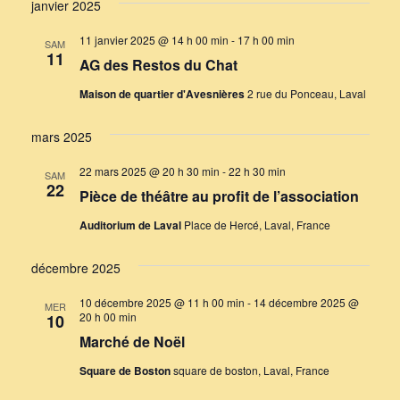
janvier 2025
11 janvier 2025 @ 14 h 00 min
-
17 h 00 min
SAM
11
AG des Restos du Chat
Maison de quartier d'Avesnières
2 rue du Ponceau, Laval
mars 2025
22 mars 2025 @ 20 h 30 min
-
22 h 30 min
SAM
22
Pièce de théâtre au profit de l’association
Auditorium de Laval
Place de Hercé, Laval, France
décembre 2025
10 décembre 2025 @ 11 h 00 min
-
14 décembre 2025 @
MER
20 h 00 min
10
Marché de Noël
Square de Boston
square de boston, Laval, France