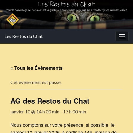
Les Restos du Chat
Togg
navig
« Tous les Évènements
Cet évènement est passé.
AG des Restos du Chat
janvier 10 @ 14 h 00 min
-
17 h 00 min
Nous comptons sur votre présence, si possible, le
samedi 10 janvier 2026, à partir de 14h, maison de