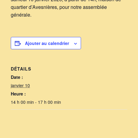
quartier d’Avesnières, pour notre assemblée
générale.
Ajouter au calendrier
DÉTAILS
Date :
janvier 10
Heure :
14 h 00 min - 17 h 00 min