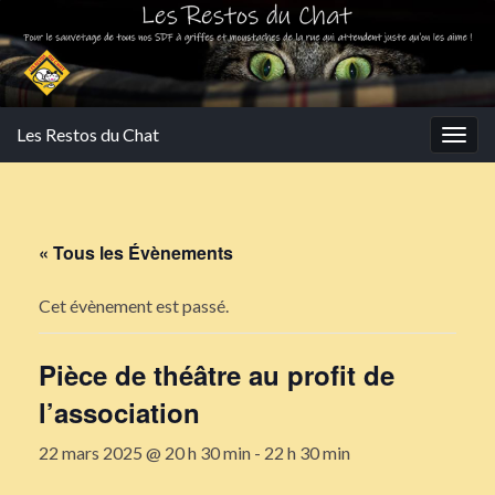
Les Restos du Chat
Togg
navig
« Tous les Évènements
Cet évènement est passé.
Pièce de théâtre au profit de
l’association
22 mars 2025 @ 20 h 30 min
-
22 h 30 min