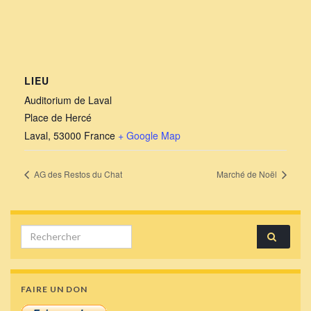
LIEU
Auditorium de Laval
Place de Hercé
Laval
,
53000
France
+ Google Map
AG des Restos du Chat
Marché de Noël
Search for:
FAIRE UN DON