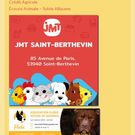
Crédit Agricole
Écoute Animale – Sylvie Alliaume