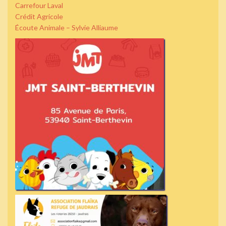
Carrefour Laval
Crédit Agricole
Écoute Animale – Sylvie Alliaume