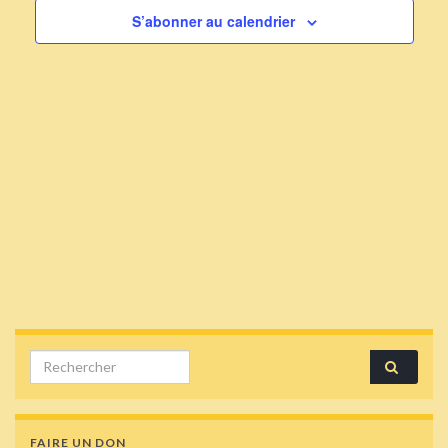
S’abonner au calendrier
Search for:
FAIRE UN DON