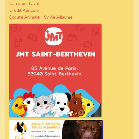
Carrefour Laval
Crédit Agricole
Écoute Animale – Sylvie Alliaume