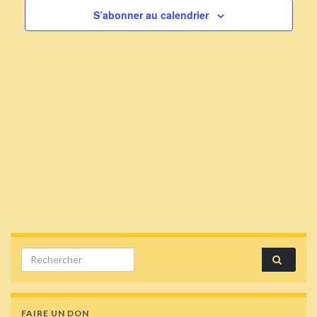
S’abonner au calendrier
Search for:
FAIRE UN DON