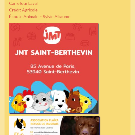
Carrefour Laval
Crédit Agricole
Écoute Animale – Sylvie Alliaume