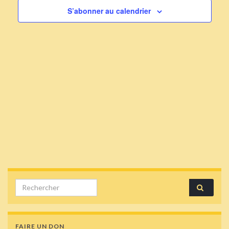
S’abonner au calendrier
Search for:
FAIRE UN DON