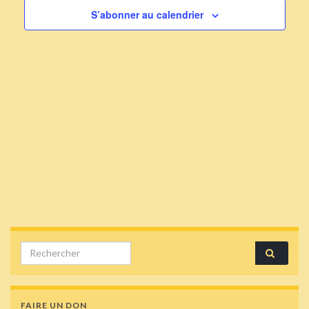
S’abonner au calendrier
Search for:
FAIRE UN DON