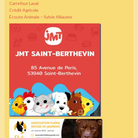
Carrefour Laval
Crédit Agricole
Écoute Animale – Sylvie Alliaume