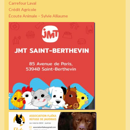
Carrefour Laval
Crédit Agricole
Écoute Animale – Sylvie Alliaume