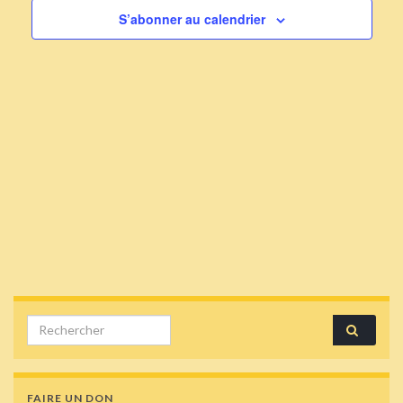
S’abonner au calendrier
Search for:
FAIRE UN DON