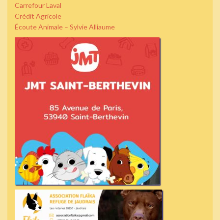
Carrefour Laval
Crédit Agricole
Écoute Animale – Sylvie Alliaume