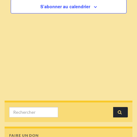
S’abonner au calendrier
Search for:
FAIRE UN DON