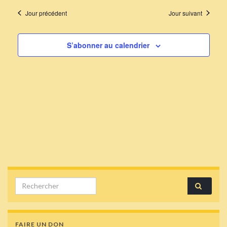
Jour précédent
Jour suivant
S’abonner au calendrier
Search for:
FAIRE UN DON