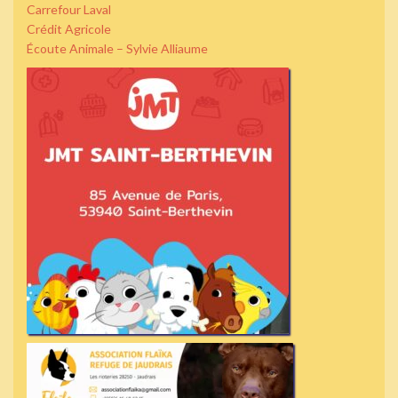
Carrefour Laval
Crédit Agricole
Écoute Animale – Sylvie Alliaume