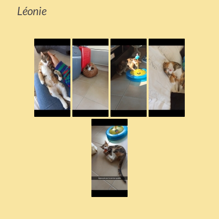
Léonie