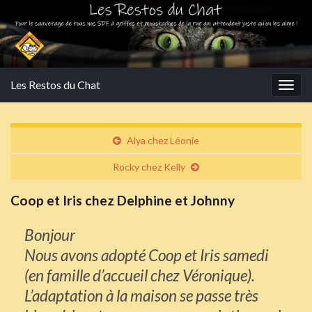
Les Restos du Chat
Togg
navig
Alya chez Léonie
Rocky chez Kelly
Coop et Iris chez Delphine et Johnny
Bonjour
Nous avons adopté Coop et Iris samedi
(en famille d’accueil chez Véronique).
L’adaptation à la maison se passe très