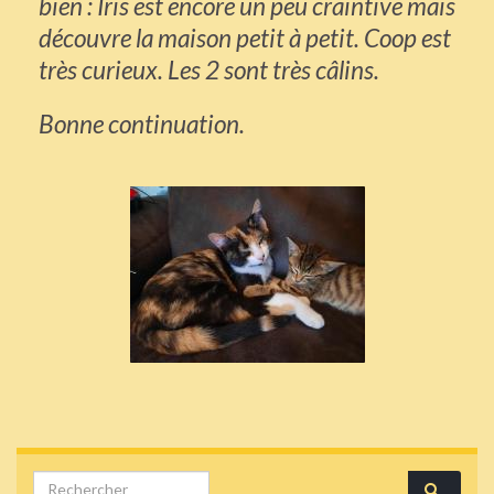
bien : Iris est encore un peu craintive mais
découvre la maison petit à petit. Coop est
très curieux. Les 2 sont très câlins.
Bonne continuation.
Search for: