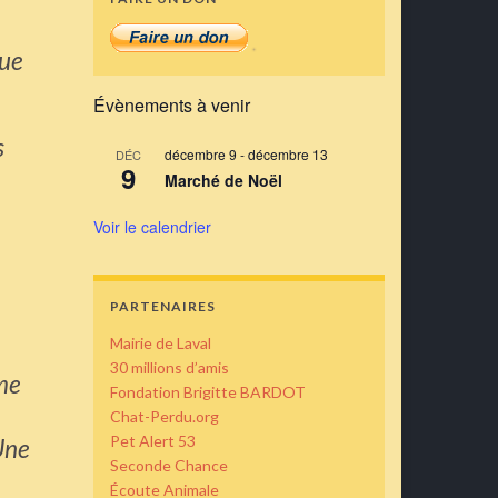
que
Évènements à venir
s
décembre 9
-
décembre 13
DÉC
9
Marché de Noël
Voir le calendrier
PARTENAIRES
Mairie de Laval
30 millions d’amis
 me
Fondation Brigitte BARDOT
Chat-Perdu.org
Pet Alert 53
Une
Seconde Chance
Écoute Animale