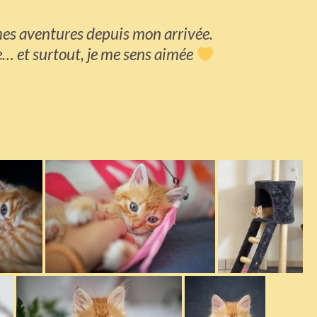
mes aventures depuis mon arrivée.
ce… et surtout, je me sens aimée