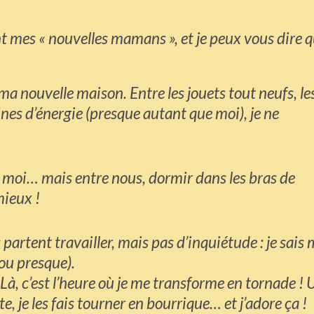
int mes « nouvelles mamans », et je peux vous dire 
ma nouvelle maison. Entre les jouets tout neufs, le
nes d’énergie (presque autant que moi), je ne
’à moi… mais entre nous, dormir dans les bras de
ieux !
s partent travailler, mais pas d’inquiétude : je sais
ou presque).
 c’est l’heure où je me transforme en tornade ! 
ute, je les fais tourner en bourrique… et j’adore ça !