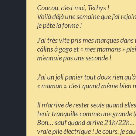
Coucou, c’est moi, Tethys !
Voilà déjà une semaine que j’ai rejo
je pète la forme !
J’ai très vite pris mes marques dans 
câlins à gogo et « mes mamans » plei
m’ennuie pas une seconde !
J’ai un joli panier tout doux rien qu
« maman », c’est quand même bien m
Il m’arrive de rester seule quand elle
tenir tranquille comme une grande (
Bon… sauf quand arrive 21h/22h… Là,
vraie pile électrique ! Je cours, je sa