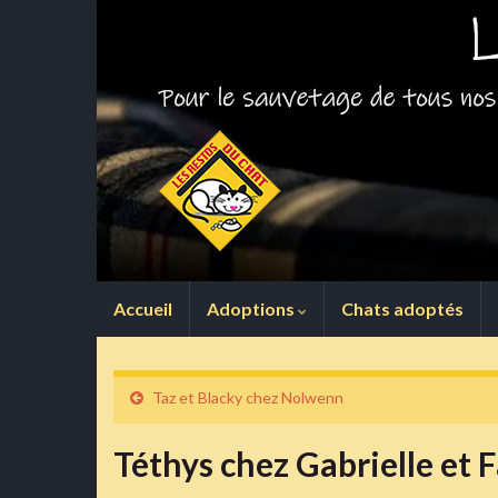
Accueil
Adoptions
Chats adoptés
Taz et Blacky chez Nolwenn
Téthys chez Gabrielle et 