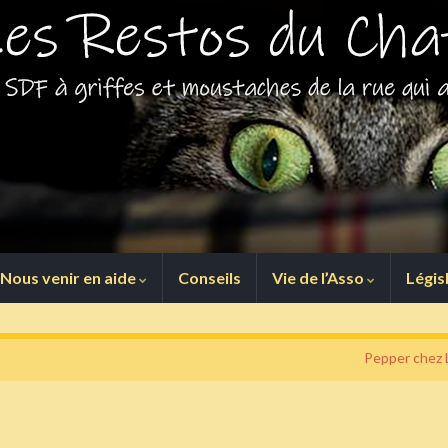
Nous venir en aide
Conseils
Vie de l’Asso
Légis
Pepper chez 