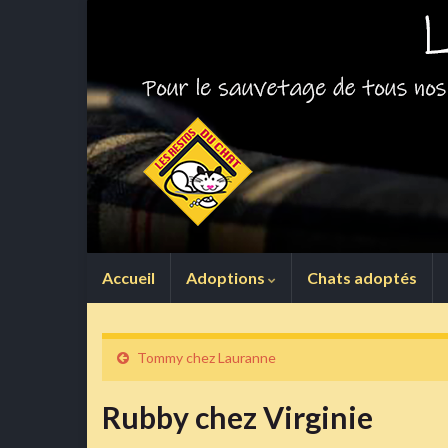
Accueil
Adoptions
Chats adoptés
Tommy chez Lauranne
Rubby chez Virginie