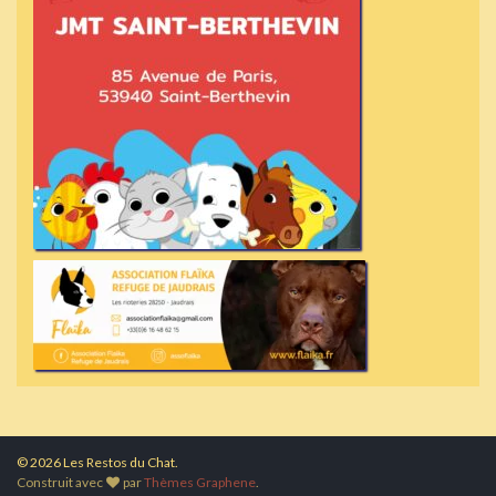
© 2026 Les Restos du Chat.
Construit avec
par
Thèmes Graphene
.