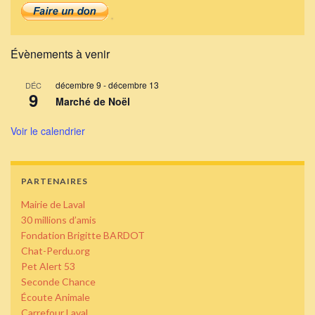
Évènements à venir
décembre 9
-
décembre 13
DÉC
9
Marché de Noël
Voir le calendrier
PARTENAIRES
Mairie de Laval
30 millions d’amis
Fondation Brigitte BARDOT
Chat-Perdu.org
Pet Alert 53
Seconde Chance
Écoute Animale
Carrefour Laval