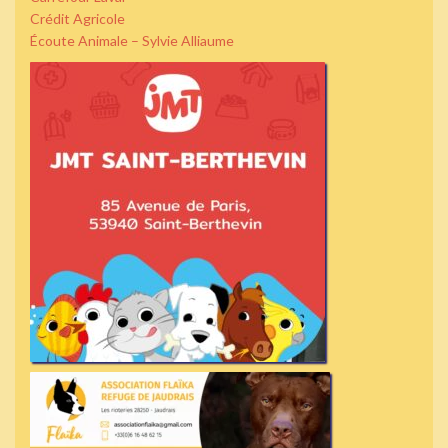
Crédit Agricole
Écoute Animale – Sylvie Alliaume