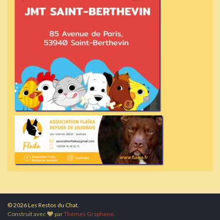
© 2026 Les Restos du Chat.
Construit avec
par
Thèmes Graphene
.