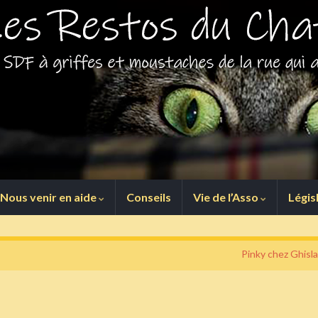
Nous venir en aide
Conseils
Vie de l’Asso
Légis
Pinky chez Ghisla