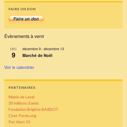
FAIRE UN DON
Évènements à venir
décembre 9
-
décembre 13
DÉC
9
Marché de Noël
Voir le calendrier
PARTENAIRES
Mairie de Laval
30 millions d’amis
Fondation Brigitte BARDOT
Chat-Perdu.org
Pet Alert 53