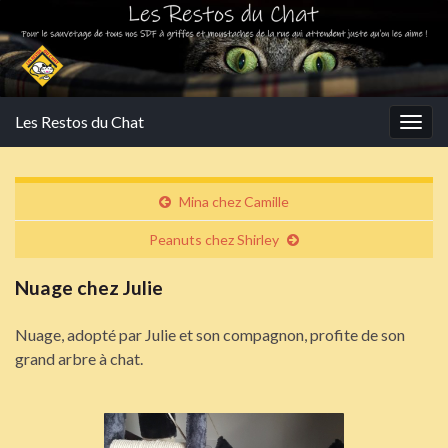
Les Restos du Chat
Togg
navig
Mina chez Camille
Peanuts chez Shirley
Nuage chez Julie
Nuage, adopté par Julie et son compagnon, profite de son
grand arbre à chat.