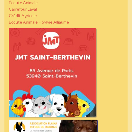
Écoute Animale
Carrefour Laval
Crédit Agricole
Écoute Animale – Sylvie Alliaume