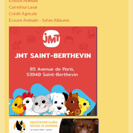
Écoute Animale
Carrefour Laval
Crédit Agricole
Écoute Animale – Sylvie Alliaume