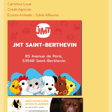
Carrefour Laval
Crédit Agricole
Écoute Animale – Sylvie Alliaume