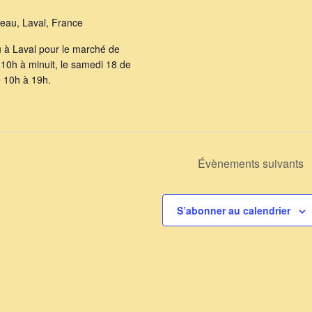
'eau, Laval, France
u à Laval pour le marché de
10h à minuit, le samedi 18 de
e 10h à 19h.
Évènements
suivants
S’abonner au calendrier