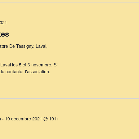
2021
tes
ttre De Tassigny, Laval,
Laval les 5 et 6 novembre. Si
e contacter l'association.
n
-
19 décembre 2021 @ 19 h