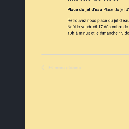
Place du jet d'eau
Place du jet d
Retrouvez nous place du jet d’ea
Noël le vendredi 17 décembre de 
10h à minuit et le dimanche 19 d
Évènements
précédents