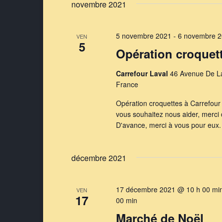
novembre 2021
5 novembre 2021
-
6 novembre 
VEN
5
Opération croquet
Carrefour Laval
46 Avenue De La
France
Opération croquettes à Carrefour 
vous souhaitez nous aider, merci d
D'avance, merci à vous pour eux.
décembre 2021
17 décembre 2021 @ 10 h 00 mi
VEN
17
00 min
Marché de Noël