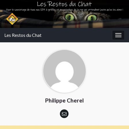
Les Restos du Chat
Togg
navig
Philippe Cherel