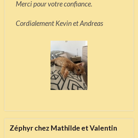
Merci pour votre confiance.
Cordialement Kevin et Andreas
Zéphyr chez Mathilde et Valentin