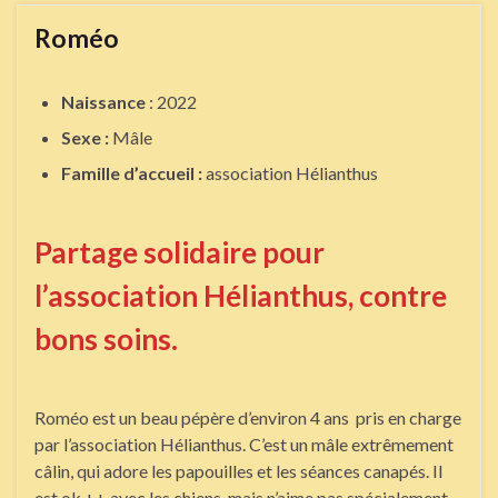
Roméo
Naissance
: 2022
Sexe :
Mâle
Famille d’accueil :
association Hélianthus
Partage solidaire pour
l’association Hélianthus, contre
bons soins.
Roméo est un beau pépère d’environ 4 ans pris en charge
par l’association Hélianthus. C’est un mâle extrêmement
câlin, qui adore les papouilles et les séances canapés. Il
est ok ++ avec les chiens, mais n’aime pas spécialement