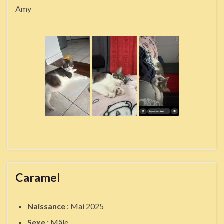
Amy
Caramel
Naissance
: Mai 2025
Sexe :
Mâle