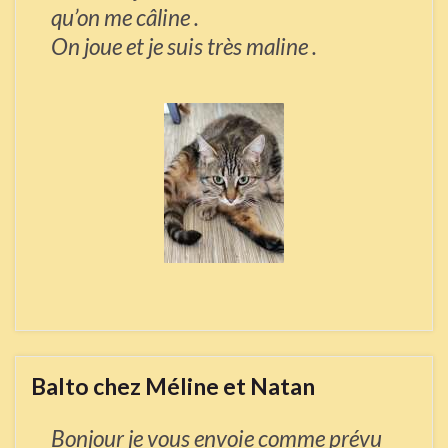
qu’on me câline .
On joue et je suis très maline .
Balto chez Méline et Natan
Bonjour je vous envoie comme prévu