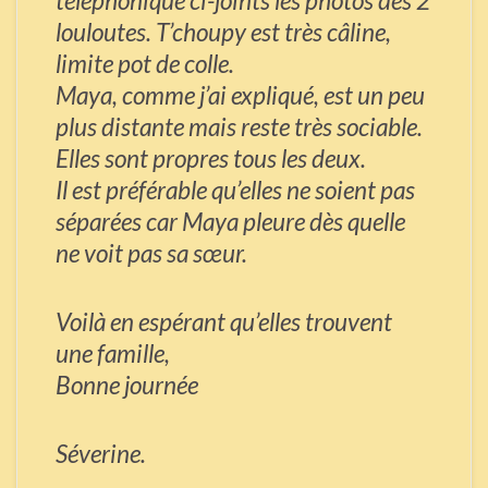
téléphonique ci-joints les photos des 2
louloutes. T’choupy est très câline,
limite pot de colle.
Maya, comme j’ai expliqué, est un peu
plus distante mais reste très sociable.
Elles sont propres tous les deux.
Il est préférable qu’elles ne soient pas
séparées car Maya pleure dès quelle
ne voit pas sa sœur.
Voilà en espérant qu’elles trouvent
une famille,
Bonne journée
Séverine.