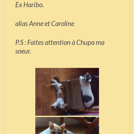
Ex Haribo.
alias Anne et Caroline
P.S : Faites attention à Chupa ma
soeur.