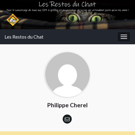
Les Restos du Chat
Togg
navig
Philippe Cherel