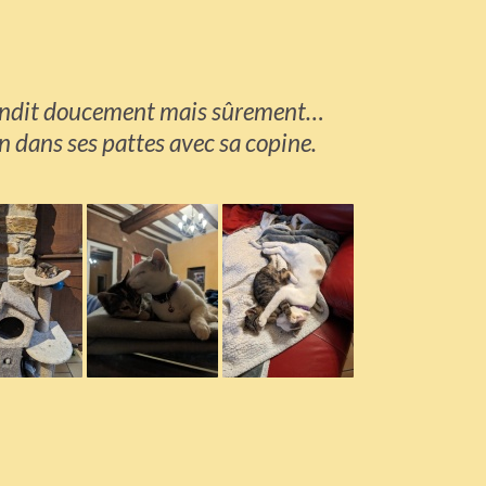
grandit doucement mais sûrement…
en dans ses pattes avec sa copine.