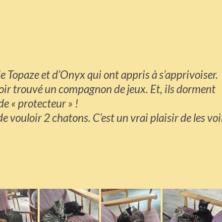
e Topaze et d’Onyx qui ont appris à s’apprivoiser.
ir trouvé un compagnon de jeux. Et, ils dorment
e « protecteur » !
 vouloir 2 chatons. C’est un vrai plaisir de les voi