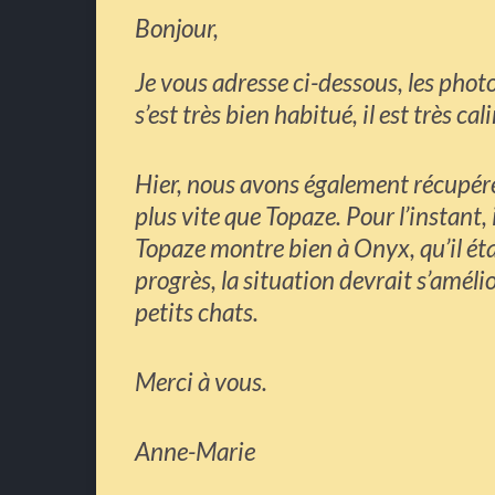
Bonjour,
Je vous adresse ci-dessous, les phot
s’est très bien habitué, il est très cal
Hier, nous avons également récupér
plus vite que Topaze. Pour l’instant,
Topaze montre bien à Onyx, qu’il était
progrès, la situation devrait s’amél
petits chats.
Merci à vous.
Anne-Marie