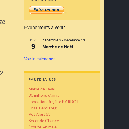
ze
Évènements à venir
décembre 9
-
décembre 13
DÉC
9
Marché de Noël
Voir le calendrier
 2
PARTENAIRES
Mairie de Laval
30 millions d’amis
Fondation Brigitte BARDOT
Chat-Perdu.org
Pet Alert 53
Seconde Chance
Écoute Animale