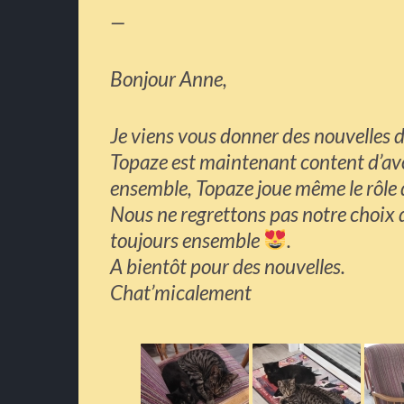
—
Bonjour Anne,
Je viens vous donner des nouvelles d
Topaze est maintenant content d’avo
ensemble, Topaze joue même le rôle d
Nous ne regrettons pas notre choix de
toujours ensemble
.
A bientôt pour des nouvelles.
Chat’micalement