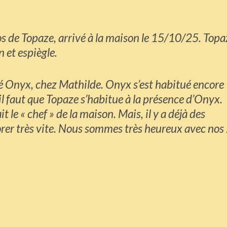
os de Topaze, arrivé à la maison le 15/10/25. Topa
in et espiègle.
é Onyx, chez Mathilde. Onyx s’est habitué encore
 il faut que Topaze s’habitue à la présence d’Onyx.
 le « chef » de la maison. Mais, il y a déjà des
iorer très vite. Nous sommes très heureux avec nos