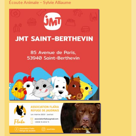
Écoute Animale – Sylvie Alliaume