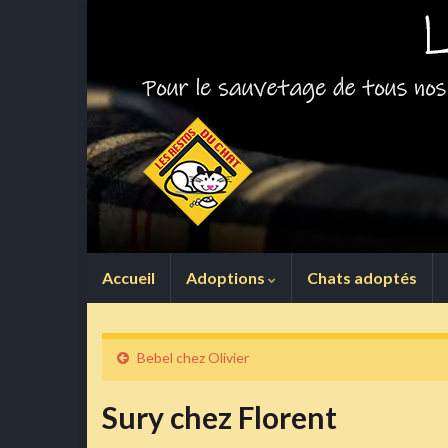
Accueil
Adoptions
Chats adoptés
Bebel chez Olivier
Sury chez Florent