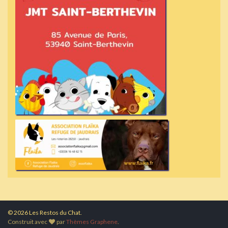
© 2026 Les Restos du Chat.
Construit avec
par
Thèmes Graphene
.