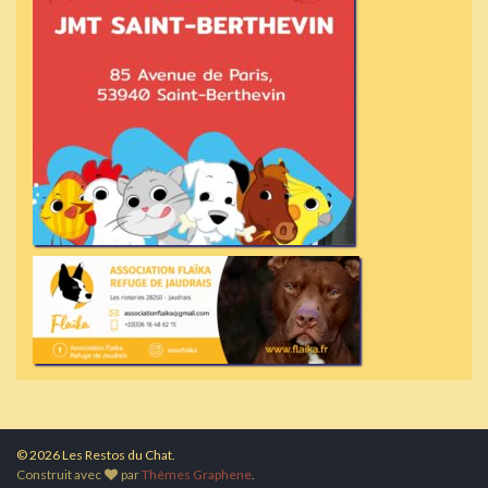
© 2026 Les Restos du Chat.
Construit avec
par
Thèmes Graphene
.