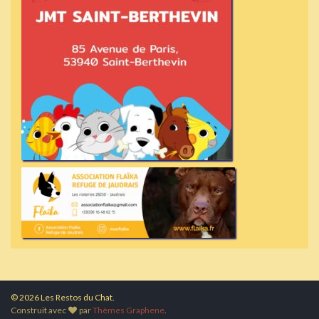
© 2026 Les Restos du Chat.
Construit avec
par
Thèmes Graphene
.