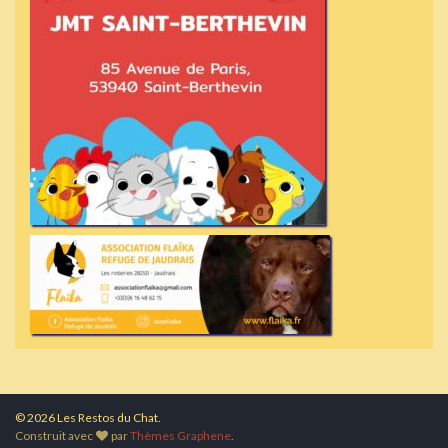
© 2026 Les Restos du Chat.
Construit avec
par
Thèmes Graphene
.