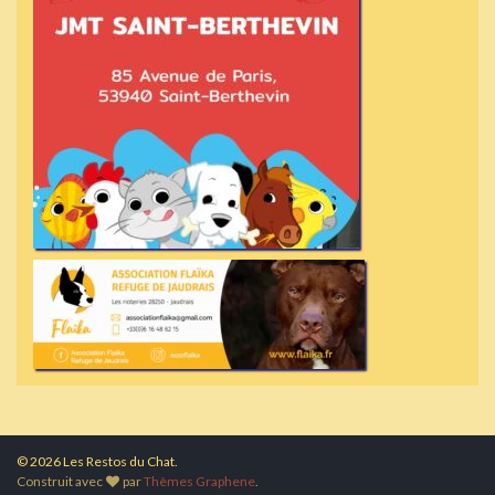
© 2026 Les Restos du Chat.
Construit avec
par
Thèmes Graphene
.