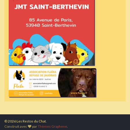
© 2026 Les Restos du Chat.
Construit avec
par
Thèmes Graphene
.