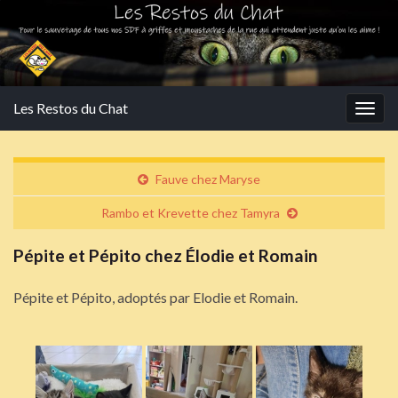
Les Restos du Chat
Togg
navig
Fauve chez Maryse
Rambo et Krevette chez Tamyra
Pépite et Pépito chez Élodie et Romain
Pépite et Pépito, adoptés par Elodie et Romain.