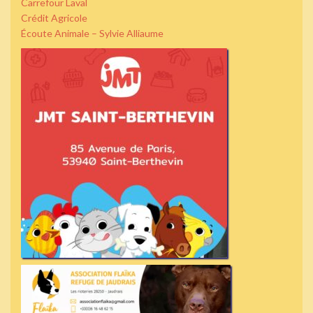
Carrefour Laval
Crédit Agricole
Écoute Animale – Sylvie Alliaume