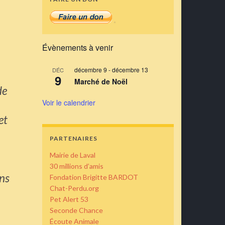
Évènements à venir
décembre 9
-
décembre 13
DÉC
9
Marché de Noël
de
Voir le calendrier
et
PARTENAIRES
Mairie de Laval
30 millions d’amis
ins
Fondation Brigitte BARDOT
Chat-Perdu.org
Pet Alert 53
Seconde Chance
Écoute Animale