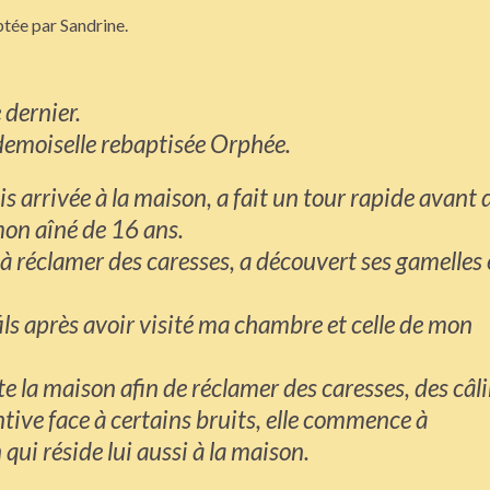
tée par Sandrine.
dernier.
 demoiselle rebaptisée Orphée.
is arrivée à la maison, a fait un tour rapide avant 
mon aîné de 16 ans.
à réclamer des caresses, a découvert ses gamelles 
fils après avoir visité ma chambre et celle de mon
te la maison afin de réclamer des caresses, des câl
ntive face à certains bruits, elle commence à
 qui réside lui aussi à la maison.