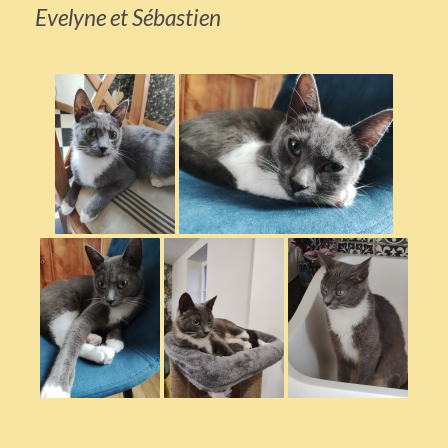
Evelyne et Sébastien