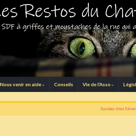
Nous venir en aide
Conseils
Vie de l’Asso
Légis
Sunday chez Séver