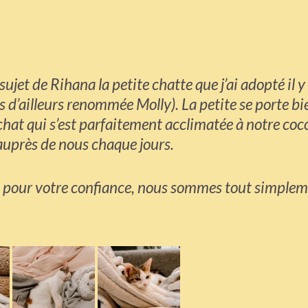
jet de Rihana la petite chatte que j’ai adopté il y
d’ailleurs renommée Molly). La petite se porte bi
 chat qui s’est parfaitement acclimatée à notre coc
r auprès de nous chaque jours.
ci pour votre confiance, nous sommes tout simple