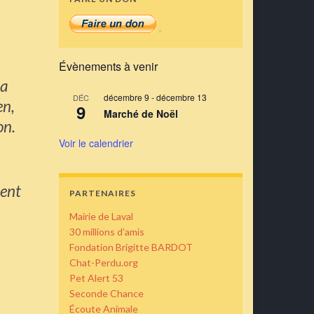
Évènements à venir
 a
décembre 9
-
décembre 13
DÉC
en,
9
Marché de Noël
on.
Voir le calendrier
ment
PARTENAIRES
Mairie de Laval
30 millions d’amis
Fondation Brigitte BARDOT
Chat-Perdu.org
Pet Alert 53
Seconde Chance
Écoute Animale