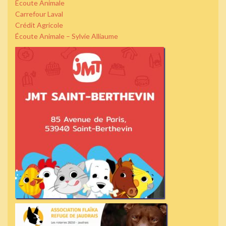
Écoute Animale
Carrefour Laval
Crédit Agricole
Écoute Animale – Sylvie Alliaume