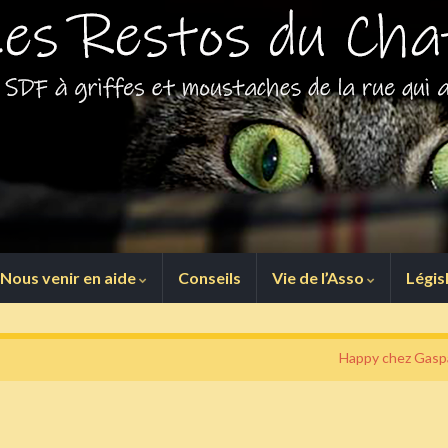
Nous venir en aide
Conseils
Vie de l’Asso
Légis
Happy chez Gasp