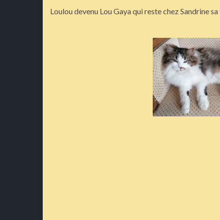
Loulou devenu Lou Gaya qui reste chez Sandrine sa f