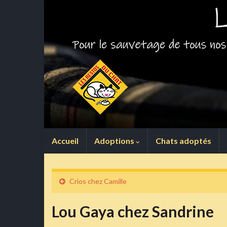
Accueil
Adoptions
Chats adoptés
Crios chez Camille
Lou Gaya chez Sandrine