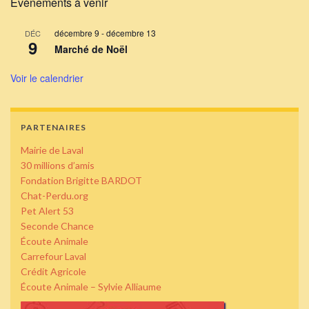
Évènements à venir
décembre 9
-
décembre 13
DÉC
9
Marché de Noël
Voir le calendrier
PARTENAIRES
Mairie de Laval
30 millions d’amis
Fondation Brigitte BARDOT
Chat-Perdu.org
Pet Alert 53
Seconde Chance
Écoute Animale
Carrefour Laval
Crédit Agricole
Écoute Animale – Sylvie Alliaume