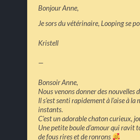
Bonjour Anne,
Je sors du vétérinaire, Looping se por
Kristell
—
Bonsoir Anne,
Nous venons donner des nouvelles d
Il s’est senti rapidement à l’aise à la
instants.
C’est un adorable chaton curieux, jo
Une petite boule d’amour qui ravit 
de fous rires et de ronrons