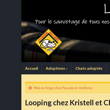
Accueil
Adoptions
Chats adoptés
Mira et Ange chez Pascale et Anthony
Looping chez Kristell et 