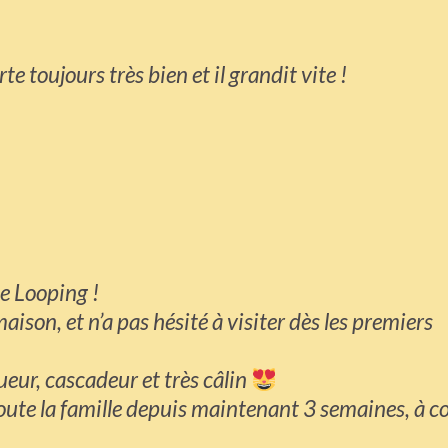
te toujours très bien et il grandit vite !
e Looping !
 maison, et n’a pas hésité à visiter dès les premiers
ueur, cascadeur et très câlin
toute la famille depuis maintenant 3 semaines, à c