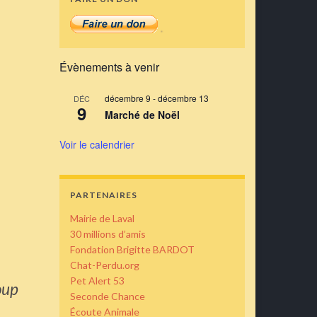
Évènements à venir
décembre 9
-
décembre 13
DÉC
9
Marché de Noël
Voir le calendrier
PARTENAIRES
Mairie de Laval
30 millions d’amis
Fondation Brigitte BARDOT
Chat-Perdu.org
Pet Alert 53
oup
Seconde Chance
Écoute Animale