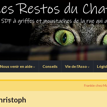
Nous venir en aide
Conseils
Vie de l’Asso
Légis
Frankie chez Ma
Christoph