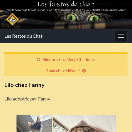
Les Restos du Chat
Togg
navig
Simone chez Mary-Charlotte
Shâa chez Mélanie
Lilo chez Fanny
Lilo adoptée par Fanny.