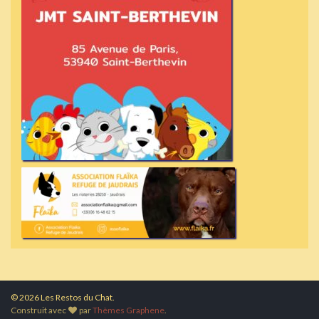
© 2026 Les Restos du Chat.
Construit avec
par
Thèmes Graphene
.