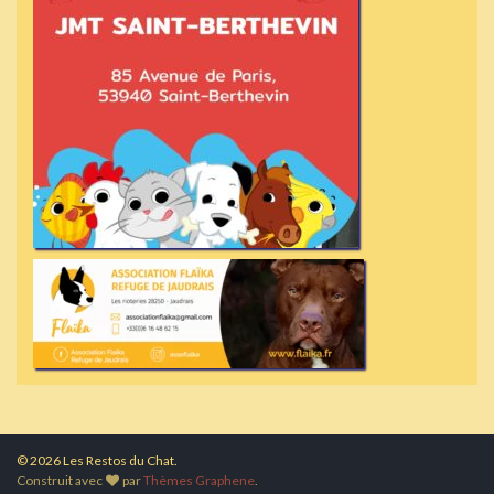
© 2026 Les Restos du Chat.
Construit avec
par
Thèmes Graphene
.