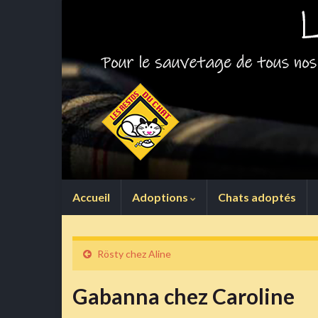
Accueil
Adoptions
Chats adoptés
Rösty chez Aline
Gabanna chez Caroline