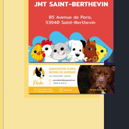
ent,
ent,
ent,