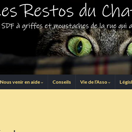
Nous venir en aide
Conseils
Vie de l’Asso
Légis